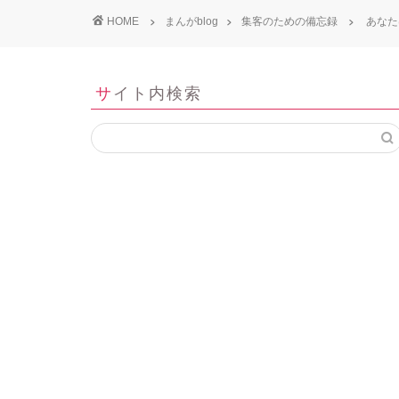
HOME
まんがblog
集客のための備忘録
あなた
サイト内検索