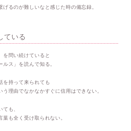
繋げるのが難しいなと感じた時の備忘録。
している
」を問い続けていると
ールス」を読んで知る。
話を持って来られても
いう理由でなかなかすぐに信用はできない。
いても、
言葉も全く受け取られない。