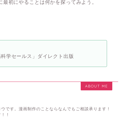
に最初にやることは何かを探ってみよう。
脳科学セールス」ダイレクト出版
ABOUT ME
ロウです。漫画制作のことならなんでもご相談承ります！
す！！