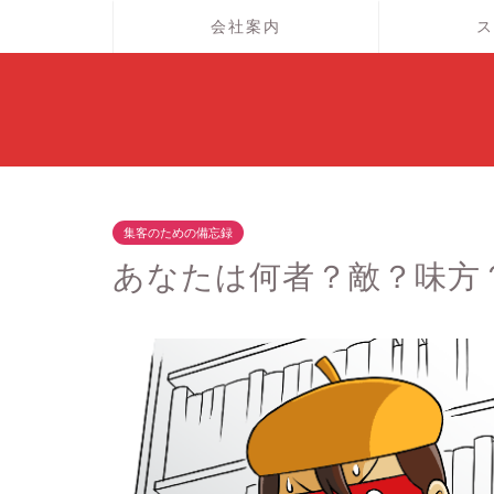
会社案内
ス
集客のための備忘録
あなたは何者？敵？味方