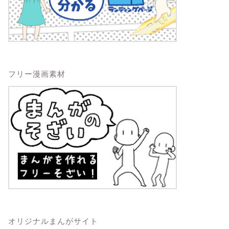
フリー漫画素材
オリジナルまんがサイト