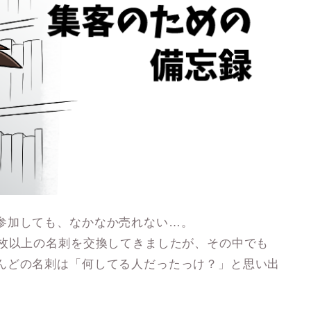
参加しても、なかなか売れない…。
０枚以上の名刺を交換してきましたが、その中でも
んどの名刺は「何してる人だったっけ？」と思い出