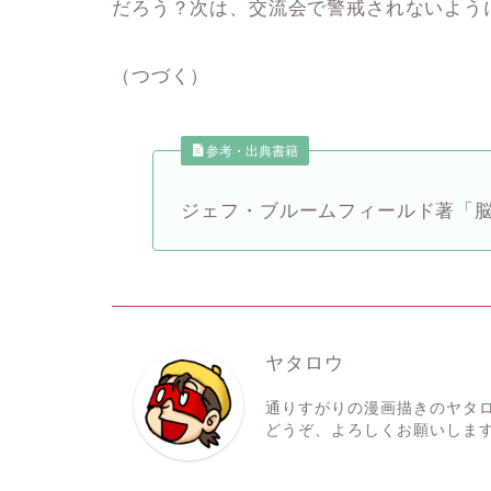
だろう？次は、交流会で警戒されないよう
（つづく）
参考・出典書籍
ジェフ・ブルームフィールド著「
ヤタロウ
通りすがりの漫画描きのヤタ
どうぞ、よろしくお願いしま