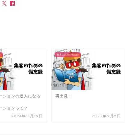
録
集客のための備忘録
ーションの達人になる
再出発！
ーションって？
2024年11月19日
2023年9月5日