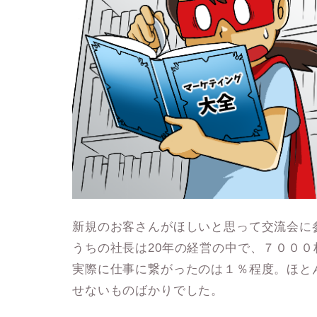
新規のお客さんがほしいと思って交流会に
うちの社長は20年の経営の中で、７００
実際に仕事に繋がったのは１％程度。ほと
せないものばかりでした。