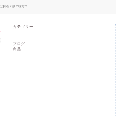
は何者？敵？味方？
カテゴリー
ブログ
商品