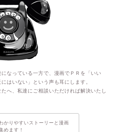
段になっている一方で、漫画でＰＲを「いい
近にはいない」という声も耳にします。
なたへ、私達にご相談いただければ解決いたし
わかりやすいストーリーと漫画
集めます！