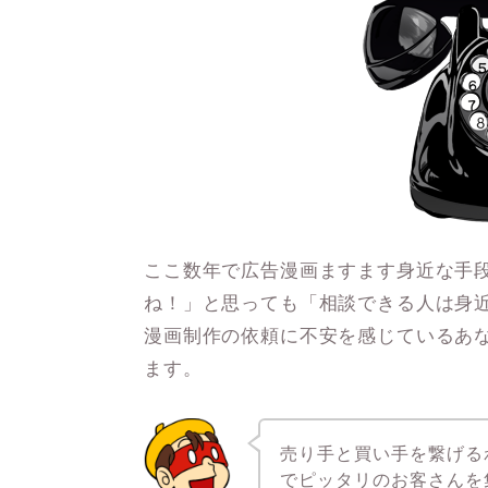
ここ数年で広告漫画ますます身近な手
ね！」と思っても「相談できる人は身
漫画制作の依頼に不安を感じているあ
ます。
売り手と買い手を繋げる
でピッタリのお客さんを