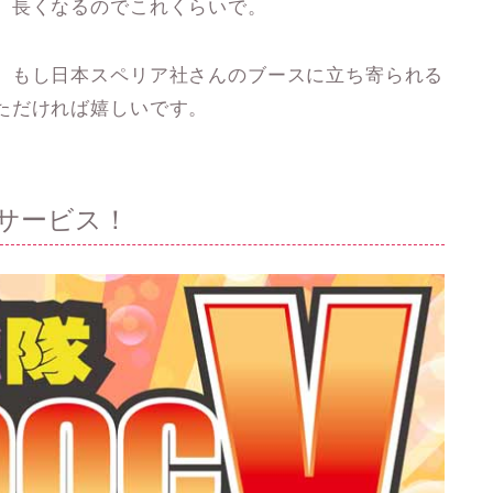
、長くなるのでこれくらいで。
、もし日本スペリア社さんのブースに立ち寄られる
ただければ嬉しいです。
サービス！