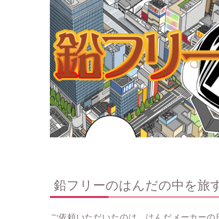
鉛フリーのはんだの中を旅
ご依頼いただいたのは、はんだメーカーの