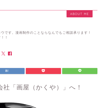
ABOUT ME
ロウです。漫画制作のことならなんでもご相談承ります！
す！！
会社「画屋（かくや）」へ！