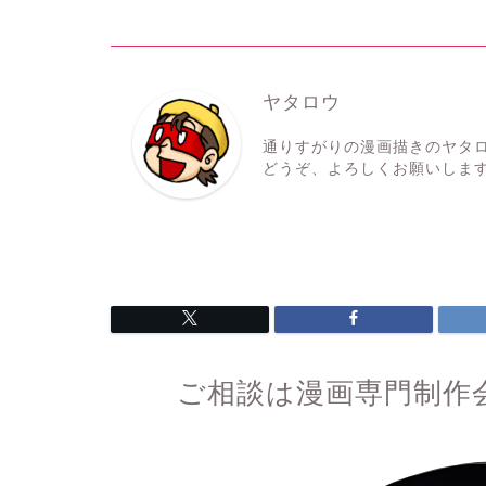
ヤタロウ
通りすがりの漫画描きのヤタ
どうぞ、よろしくお願いしま
ご相談は漫画専門制作