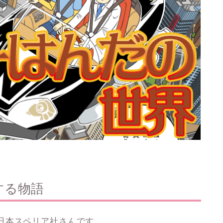
する物語
日本スペリア社さんです。