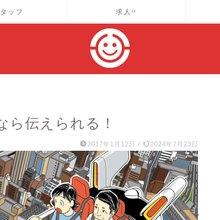
タッフ
求人!!
なら伝えられる！
2017年1月12日
/
2024年7月23日