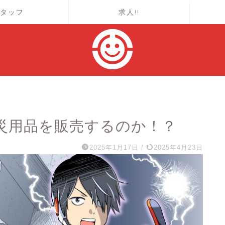
タッフ
求人!!
災用品を販売するのか！？
2025年1月17日
/
2025年4月23日