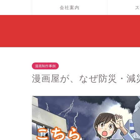
会社案内
ス
漫画制作事例
漫画屋が、なぜ防災・減