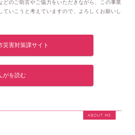
などのご助言やご協力をいただきながら、この事業
していこうと考えていますので、よろしくお願いし
市災害対策課サイト
んがを読む
ABOUT ME