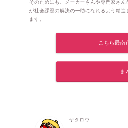
そのためにも、メーカーさんや専門家さん
が社会課題の解決の一助になれるよう精進
ます。
こちら最南
ま
ヤタロウ