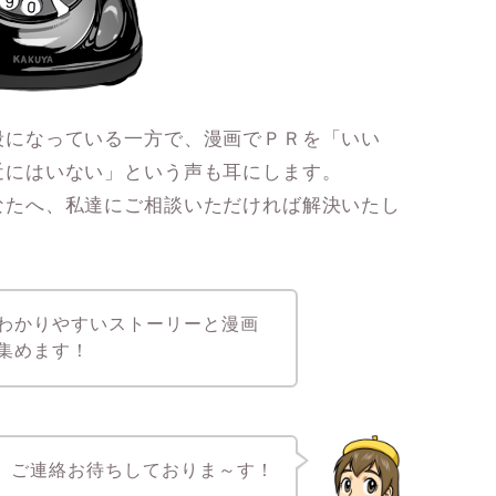
段になっている一方で、漫画でＰＲを「いい
近にはいない」という声も耳にします。
なたへ、私達にご相談いただければ解決いたし
わかりやすいストーリーと漫画
集めます！
ご連絡お待ちしておりま～す！