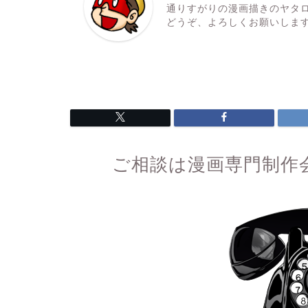
通りすがりの漫画描きのヤタ
どうぞ、よろしくお願いしま
ご相談は漫画専門制作