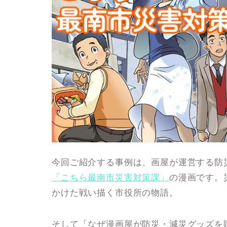
今回ご紹介する事例は、画屋が運営する防
「こちら最南市災害対策課」
の漫画です。
かけた戦い描く市役所の物語。
そして「なぜ漫画屋が防災・減災グッズを