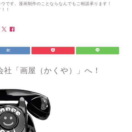
ロウです。漫画制作のことならなんでもご相談承ります！
す！！
会社「画屋（かくや）」へ！