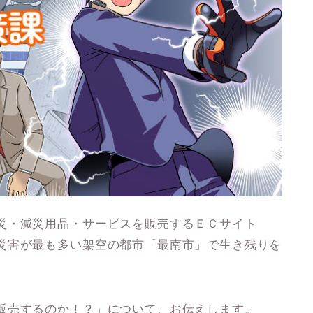
災・減災用品・サービスを販売するＥＣサイト
災害が最も多い架空の都市「最南市」で生き残りを
販売するのか！？」について、お伝えします。