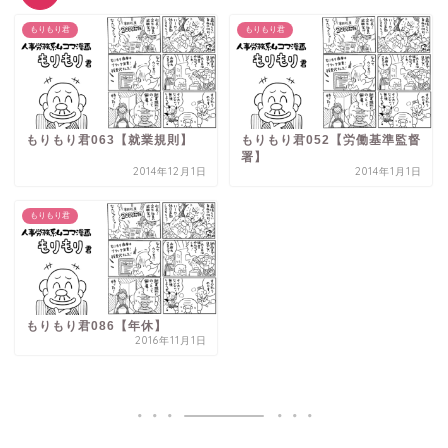
もりもり君
もりもり君
もりもり君063【就業規則】
もりもり君052【労働基準監督
署】
2014年12月1日
2014年1月1日
もりもり君
もりもり君086【年休】
2016年11月1日