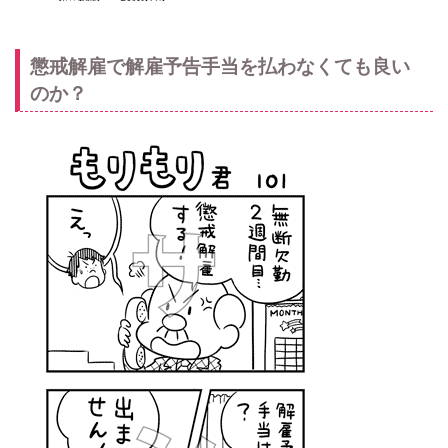
懲戒解雇で解雇予告手当を払わなくても良い
のか？