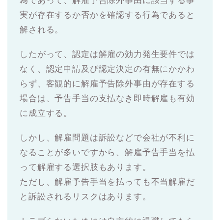
為であって、解雇予告除外事由に該当する事
実が存在するか否かを確認する行為であると
解される。
したがって、認定は解雇の効力発生要件では
なく、認定申請及び認定決定の有無にかかわ
らず、客観的に解雇予告除外事由が存在する
場合は、予告手当の支払なき即時解雇も有効
に成立する。
しかし、解雇問題は訴訟などで会社が不利に
なることが多いですから、解雇予告手当を払
って解雇する選択肢もあります。
ただし、解雇予告手当を払っても不当解雇だ
と訴訟されるリスクはあります。