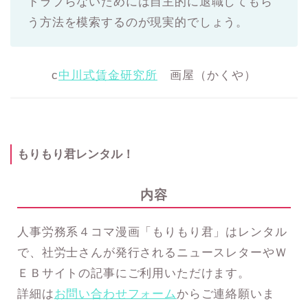
トラブらないためには自主的に退職してもら
う方法を模索するのが現実的でしょう。
c
中川式賃金研究所
画屋（かくや）
もりもり君レンタル！
内容
人事労務系４コマ漫画「もりもり君」はレンタル
で、社労士さんが発行されるニュースレターやＷ
ＥＢサイトの記事にご利用いただけます。
詳細は
お問い合わせフォーム
からご連絡願いま