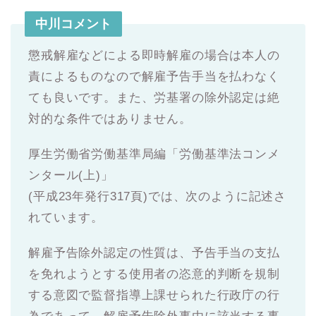
中川コメント
懲戒解雇などによる即時解雇の場合は本人の
責によるものなので解雇予告手当を払わなく
ても良いです。また、労基署の除外認定は絶
対的な条件ではありません。
厚生労働省労働基準局編「労働基準法コンメ
ンタール(上)」
(平成23年発行317頁)では、次のように記述さ
れています。
解雇予告除外認定の性質は、予告手当の支払
を免れようとする使用者の恣意的判断を規制
する意図で監督指導上課せられた行政庁の行