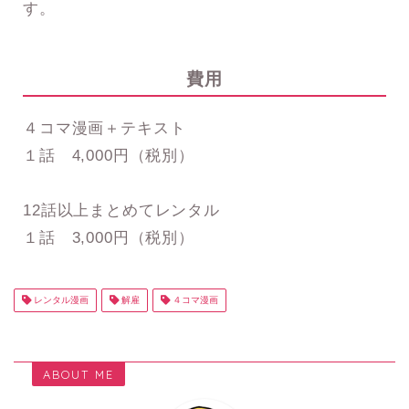
す。
費用
４コマ漫画＋テキスト
１話 4,000円（税別）
12話以上まとめてレンタル
１話 3,000円（税別）
レンタル漫画
解雇
４コマ漫画
ABOUT ME