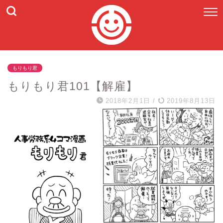
もりもり君
もりもり君101【解雇】
2018年2月1日
/
2019年8月13日