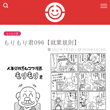
もりもり君
もりもり君096【就業規則】
2017年7月1日
/
2019年8月13日