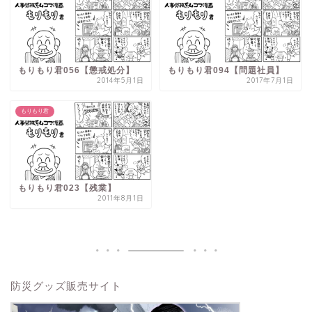
もりもり君056【懲戒処分】
もりもり君094【問題社員】
2014年5月1日
2017年7月1日
もりもり君
もりもり君023【残業】
2011年8月1日
防災グッズ販売サイト