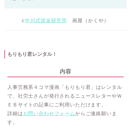
c
中川式賃金研究所
画屋（かくや）
もりもり君レンタル！
内容
人事労務系４コマ漫画「もりもり君」はレンタル
で、社労士さんが発行されるニュースレターやＷ
ＥＢサイトの記事にご利用いただけます。
詳細は
お問い合わせフォーム
からご連絡願いま
す。