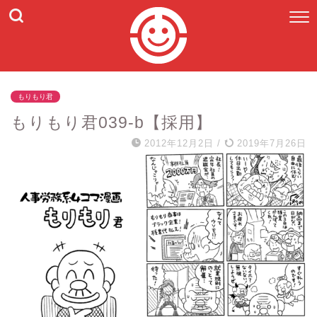
もりもり君
もりもり君039-b【採用】
2012年12月2日
/
2019年7月26日