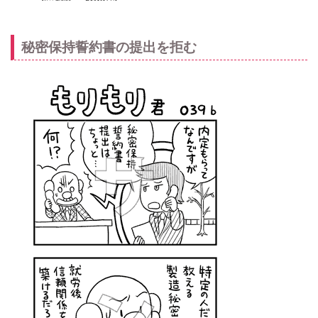
秘密保持誓約書の提出を拒む