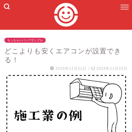
ちっちゃいパンフサンプル
どこよりも安くエアコンが設置でき
る！
2024年11月21日
/
2024年11月22日