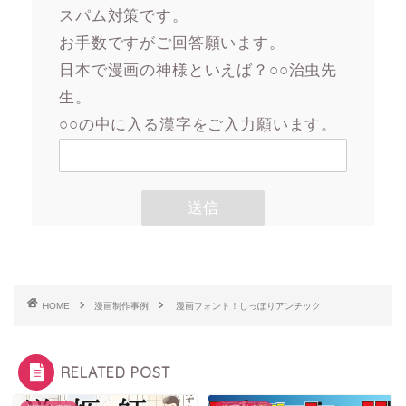
スパム対策です。
お手数ですがご回答願います。
日本で漫画の神様といえば？○○治虫先
生。
○○の中に入る漢字をご入力願います。
HOME
漫画制作事例
漫画フォント！しっぽりアンチック
RELATED POST