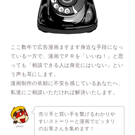
ここ数年で広告漫画ますます身近な手段になっ
ている一方で、漫画でＰＲを「いいね！」と思
っても「相談できる人は身近にはいない」とい
う声も耳にします。
漫画制作の依頼に不安を感じているあなたへ、
私達にご相談いただければ解決いたします。
売り手と買い手を繋げるわかりや
すいストーリーと漫画でピッタリ
yataro
のお客さんを集めます！