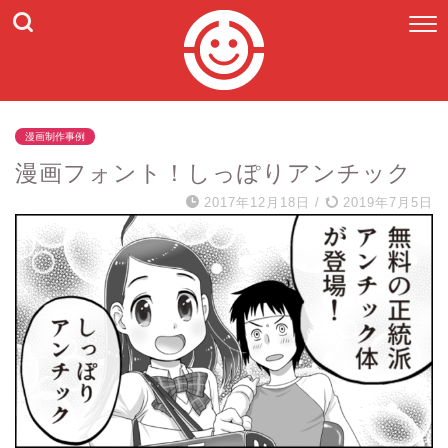
漫画制作事例
漫画フォント！しっぽりアンチック
2017年12月18日
/
2019年7月5日