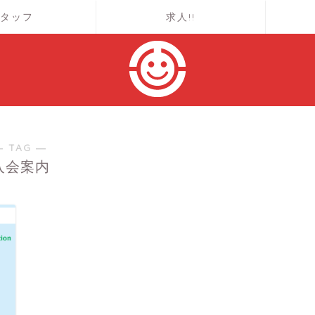
タッフ
求人!!
― TAG ―
入会案内