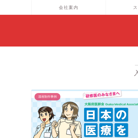
会社案内
ス
漫画制作事例