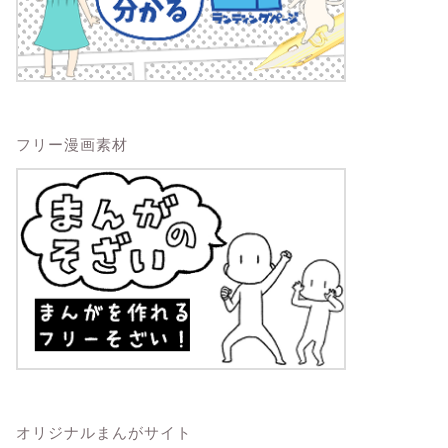
フリー漫画素材
オリジナルまんがサイト